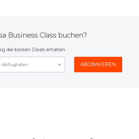
sa Business Class buchen?
g die besten Deals erhalten
r Abflughafen