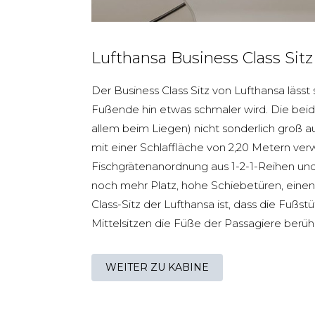
Lufthansa Business Class Sitz
Der Business Class Sitz von Lufthansa läss
Fußende hin etwas schmaler wird. Die beide
allem beim Liegen) nicht sonderlich groß ausf
mit einer Schlaffläche von 2,20 Metern ve
Fischgrätenanordnung aus 1-2-1-Reihen und 1
noch mehr Platz, hohe Schiebetüren, einen 
Class-Sitz der Lufthansa ist, dass die Fußs
Mittelsitzen die Füße der Passagiere berü
WEITER ZU KABINE