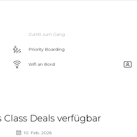
Zutritt zum Gang
Priority Boarding
Wifi an Bord
 Class Deals verfügbar
10. Feb. 2026