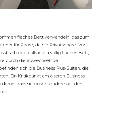
llkommen flaches Bett verwandeln, das zum
eher für Paare, da die Privatsphäre (vor
t sich ebenfalls in ein völlig flaches Bett,
häre durch die abwechselnde
efinden sich die Business Plus-Suiten, die
en. Ein Kritikpunkt am älteren Business-
en kann, dass sich insbesondere auf den
tzen.