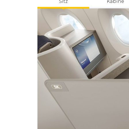
Sitz
Kabine