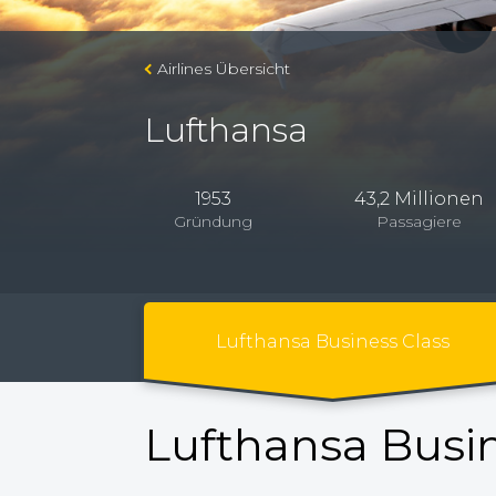
Airlines Übersicht
Lufthansa
1953
43,2 Millionen
Gründung
Passagiere
Lufthansa Business Class
Lufthansa Busin