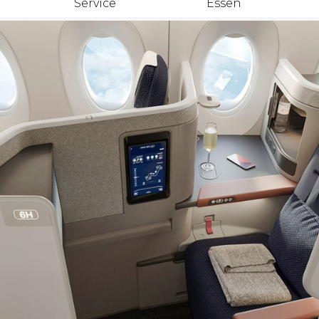
Service
Essen