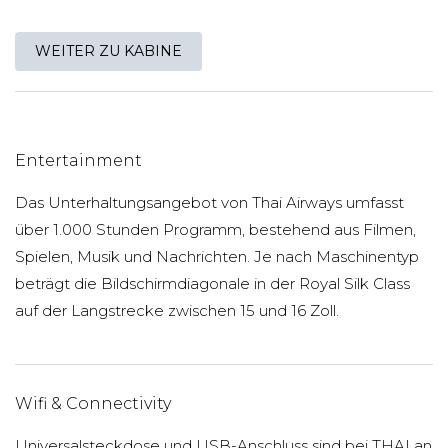
WEITER ZU KABINE
Entertainment
Das Unterhaltungsangebot von Thai Airways umfasst
über 1.000 Stunden Programm, bestehend aus Filmen,
Spielen, Musik und Nachrichten. Je nach Maschinentyp
beträgt die Bildschirmdiagonale in der Royal Silk Class
auf der Langstrecke zwischen 15 und 16 Zoll.
Wifi & Connectivity
Universalsteckdose und USB-Anschluss sind bei THAI an