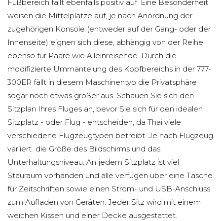
Fußbereich fällt ebenfalls positiv auf. Eine Besonderheit
weisen die Mittelplätze auf, je nach Anordnung der
zugehörigen Konsole (entweder auf der Gang- oder der
Innenseite) eignen sich diese, abhängig von der Reihe,
ebenso für Paare wie Alleinreisende. Durch die
modifizierte Ummantelung des Kopfbereichs in der 777-
300ER fällt in diesem Maschinentyp die Privatsphäre
sogar noch etwas größer aus. Schauen Sie sich den
Sitzplan Ihres Fluges an, bevor Sie sich für den idealen
Sitzplatz - oder Flug - entscheiden, da Thai viele
verschiedene Flugzeugtypen betreibt. Je nach Flugzeug
variiert die Größe des Bildschirms und das
Unterhaltungsniveau. An jedem Sitzplatz ist viel
Stauraum vorhanden und alle verfügen über eine Tasche
für Zeitschriften sowie einen Strom- und USB-Anschluss
zum Aufladen von Geräten. Jeder Sitz wird mit einem
weichen Kissen und einer Decke ausgestattet.