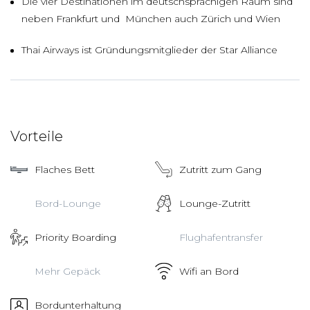
Die vier Destinationen im deutschsprachigen Raum sind
neben Frankfurt und München auch Zürich und Wien
Thai Airways ist Gründungsmitglieder der Star Alliance
Vorteile
Flaches Bett
Zutritt zum Gang
Bord-Lounge
Lounge-Zutritt
Priority Boarding
Flughafentransfer
Mehr Gepäck
Wifi an Bord
Bordunterhaltung