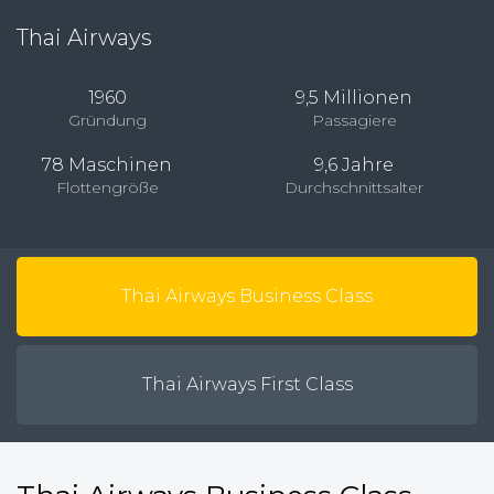
Thai Airways
1960
9,5 Millionen
Gründung
Passagiere
78 Maschinen
9,6 Jahre
Flottengröße
Durchschnittsalter
Thai Airways Business Class
Thai Airways First Class