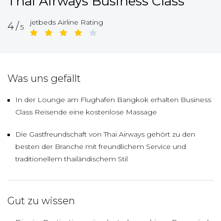
Thai Airways Business Class
jetbeds Airline Rating
4/
5
Was uns gefällt
In der Lounge am Flughafen Bangkok erhalten Business
Class Reisende eine kostenlose Massage
Die Gastfreundschaft von Thai Airways gehört zu den
besten der Branche mit freundlichem Service und
traditionellem thailändischem Stil
Gut zu wissen