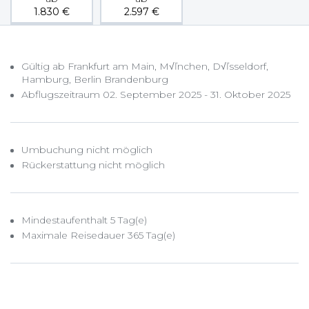
1.830
€
2.597
€
Gültig ab Frankfurt am Main, M√ľnchen, D√ľsseldorf,
Hamburg, Berlin Brandenburg
Abflugszeitraum 02. September 2025 - 31. Oktober 2025
Umbuchung nicht möglich
Rückerstattung nicht möglich
Mindestaufenthalt 5 Tag(e)
Maximale Reisedauer 365 Tag(e)