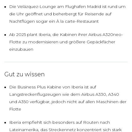
Die Velázquez-Lounge am Flughafen Madrid ist rund um
die Uhr geöffnet und beherbergt für Reisende auf
Nachtflügen sogar ein À la carte-Restaurant
Ab 2025 plant Iberia, die Kabinen ihrer Airbus A320neo-
Flotte zu modernisieren und größere Gepäckfächer
einzubauen
Gut zu wissen
Die Business Plus Kabine von Iberia ist auf
Langstreckenflugzeugen wie dem Airbus A330, A340
und A350 verfügbar, jedoch nicht auf allen Maschinen der
Flotte
Iberia empfiehlt sich besonders auf Routen nach
Lateinamerika, das Streckennetz konzentriert sich stark