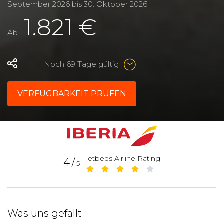
September 2026
bis
30. Oktober 2026
1.821 €
Ab
Noch 69 Tage gültig
VERFÜGBARKEIT PRÜFEN
jetbeds Airline Rating
4/
5
Was uns gefällt