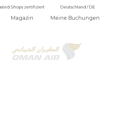
sted Shops zertifiziert
Deutschland
/
DE
Magazin
Meine Buchungen
Deutschland
r