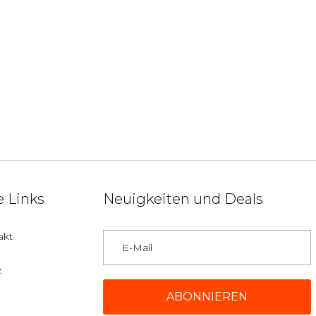
 Links
Neuigkeiten und Deals
akt
z