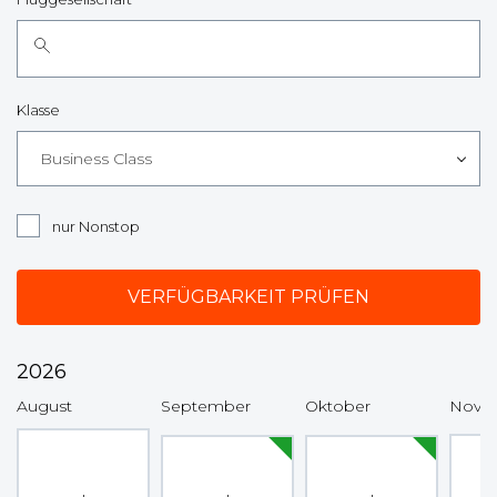
Klasse
Business Class
nur Nonstop
2026
August
September
Oktober
Nove