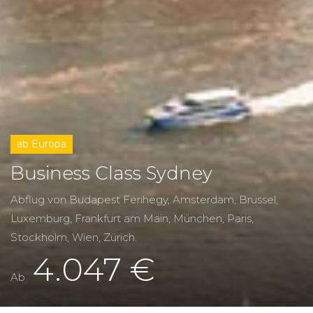
ab Europa
Business Class Sydney
Abflug von Budapest Ferihegy, Amsterdam, Brüssel,
Luxemburg, Frankfurt am Main, München, Paris,
Stockholm, Wien, Zürich.
4.047 €
Ab