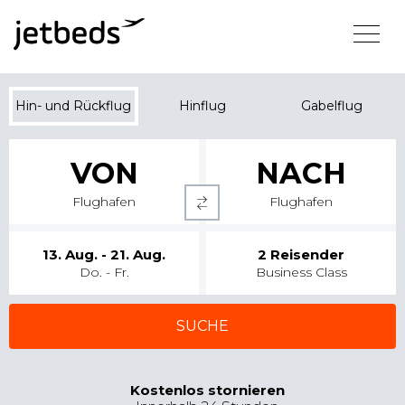
Hin- und Rückflug
Hinflug
Gabelflug
VON
NACH
Flughafen
Flughafen
13. Aug. - 21. Aug.
2
Reisender
Do. - Fr.
Business Class
SUCHE
Kostenlos stornieren