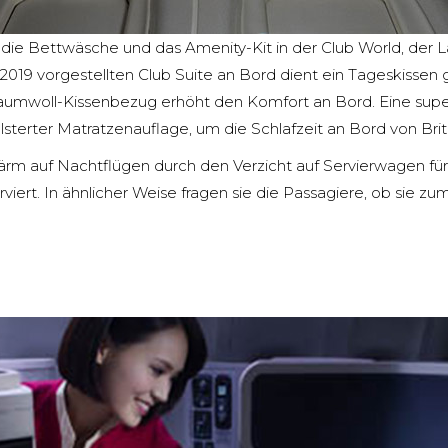
die Bettwäsche und das Amenity-Kit in der Club World, der 
r 2019 vorgestellten Club Suite an Bord dient ein Tageskissen 
aumwoll-Kissenbezug erhöht den Komfort an Bord. Eine sup
terter Matratzenauflage, um die Schlafzeit an Bord von Briti
ärm auf Nachtflügen durch den Verzicht auf Servierwagen für
rviert. In ähnlicher Weise fragen sie die Passagiere, ob si