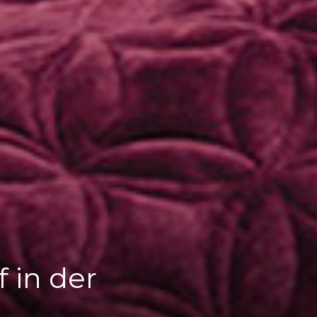
 in der