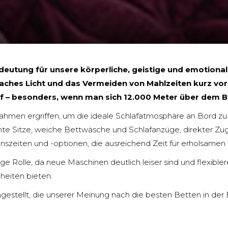
edeutung für unsere körperliche, geistige und emotion
aches Licht und das Vermeiden von Mahlzeiten kurz vo
f – besonders, wenn man sich 12.000 Meter über dem B
ahmen ergriffen, um die ideale Schlafatmosphäre an Bord zu
irmte Sitze, weiche Bettwäsche und Schlafanzüge, direkter 
nszeiten und -optionen, die ausreichend Zeit für erholsamen
ge Rolle, da neue Maschinen deutlich leiser sind und flexibl
heiten bieten.
gestellt, die unserer Meinung nach die besten Betten in der B