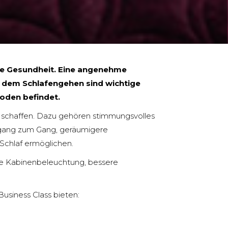
ale Gesundheit. Eine angenehme
r dem Schlafengehen sind wichtige
oden befindet.
 schaffen. Dazu gehören stimmungsvolles
Zugang zum Gang, geräumigere
 Schlaf ermöglichen.
ere Kabinenbeleuchtung, bessere
usiness Class bieten: