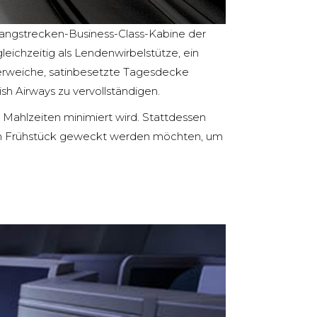
Langstrecken-Business-Class-Kabine der
gleichzeitig als Lendenwirbelstütze, ein
erweiche, satinbesetzte Tagesdecke
sh Airways zu vervollständigen.
 Mahlzeiten minimiert wird. Stattdessen
e zum Frühstück geweckt werden möchten, um