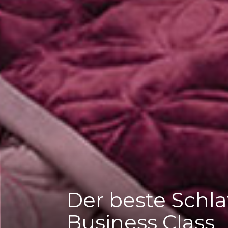
Der beste Schlaf
Business Class