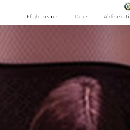
Flight search
Deals
Airline rat