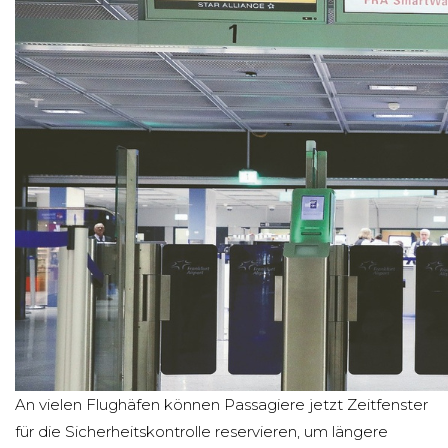
An vielen Flughäfen können Passagiere jetzt Zeitfenster
für die Sicherheitskontrolle reservieren, um längere