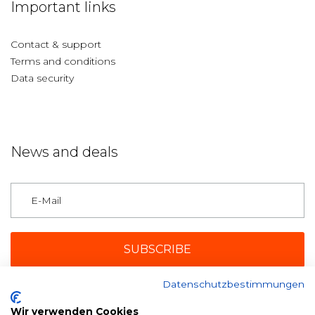
Important links
Contact & support
Terms and conditions
Data security
News and deals
Germany
Datenschutzbestimmungen
Payment methods
Wir verwenden Cookies