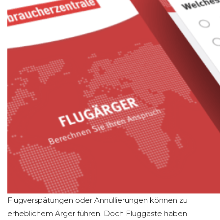
Flugverspätungen oder Annullierungen können zu
erheblichem Ärger führen. Doch Fluggäste haben