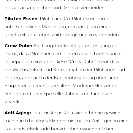
besser auszugleichen und Risse zu vermeiden.
Piloten-Essen:
Pilotin und Co-Pilot essen immer
unterschiedliche Mahlzeiten, um das Risiko einer
gleichzeitigen Lebensmittelvergiftung zu vermeiden.
Crew-Ruhe:
Auf Langstreckenflügen ist es gängige
Praxis, dass Pilotinnen und Piloten abwechselnd kurze
Ruhepausen einlegen. Diese "Crew-Ruhe" dient dazu,
die Wachsamkeit und Konzentration der Pilotinnen und
Piloten, aber auch der Kabinenbesatzung über lange
Flugzeiten aufrechtzuerhalten. Moderne Flugzeuge
verfügen oft über spezielle Ruheräume für diesen
Zweck.
Anti-Aging:
Laut Einsteins Relativitätstheorie gewinnt
man durch häufiges Fliegen minimal an Zeit - genau eine
Tausendstelsekunde bei 40 Jahren wöchentlichen