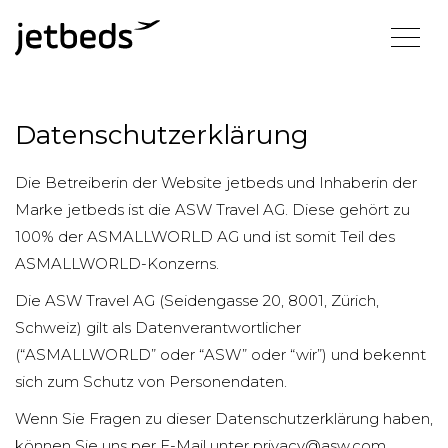
Datenschutzerklärung
Die Betreiberin der Website jetbeds und Inhaberin der
Marke jetbeds ist die ASW Travel AG. Diese gehört zu
100% der ASMALLWORLD AG und ist somit Teil des
ASMALLWORLD-Konzerns.
Die ASW Travel AG (Seidengasse 20, 8001, Zürich,
Schweiz) gilt als Datenverantwortlicher
(“ASMALLWORLD” oder “ASW” oder “wir”) und bekennt
sich zum Schutz von Personendaten.
Wenn Sie Fragen zu dieser Datenschutzerklärung haben,
können Sie uns per E-Mail unter privacy@asw.com