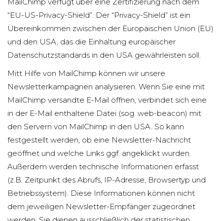
MailChimp verfügt über eine Zertifizierung nach dem
“EU-US-Privacy-Shield”. Der “Privacy-Shield” ist ein
Übereinkommen zwischen der Europäischen Union (EU)
und den USA, das die Einhaltung europäischer
Datenschutzstandards in den USA gewährleisten soll.
Mitt Hilfe von MailChimp können wir unsere
Newsletterkampagnen analysieren. Wenn Sie eine mit
MailChimp versandte E-Mail öffnen, verbindet sich eine
in der E-Mail enthaltene Datei (sog. web-beacon) mit
den Servern von MailChimp in den USA. So kann
festgestellt werden, ob eine Newsletter-Nachricht
geöffnet und welche Links ggf. angeklickt wurden.
Außerdem werden technische Informationen erfasst
(z.B. Zeitpunkt des Abrufs, IP-Adresse, Browsertyp und
Betriebssystem). Diese Informationen können nicht
dem jeweiligen Newsletter-Empfänger zugeordnet
werden. Sie dienen ausschließlich der statistischen