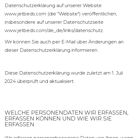
Datenschutzerklärung auf unserer Website
www.jetbeds.com (die "Website") veröffentlichen,
insbesondere auf unserer Datenschutzseite
www.jetbeds.com/de_de/links/datenschutz.
Wir können Sie auch per E-Mail über Änderungen an
dieser Datenschutzerklärung informieren.
Diese Datenschutzerklärung wurde zuletzt am 1. Juli
2024 überprüft und aktualisiert.
WELCHE PERSONENDATEN WIR ERFASSEN,
ERFASSEN KÖNNEN UND WIE WIR SIE
ERFASSEN
Wir erfassen personenbezogene Daten von Ihnen, wenn