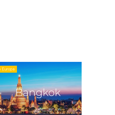
b Europa
Bangkok