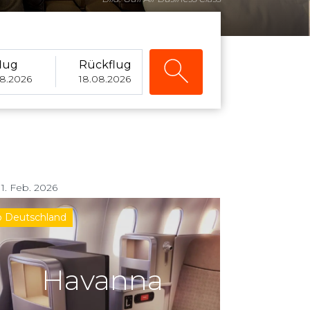
lug
Rückflug
08.2026
18.08.2026
1. Feb. 2026
b Deutschland
Havanna