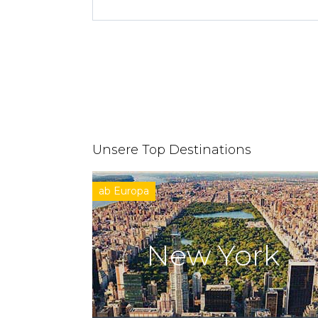
Unsere Top Destinations
ab Europa
New York