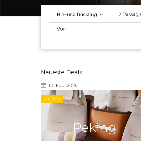
Hin- und Rückflug
2
Passagi
Von
Neueste Deals
10. Feb. 2026
ab Oslo
Peking