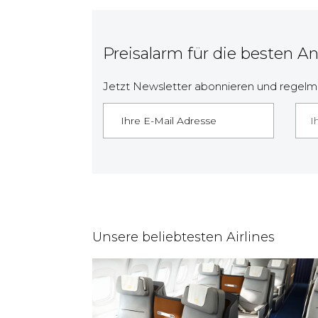
Preisalarm für die besten A
Jetzt Newsletter abonnieren und regelmä
I
Unsere beliebtesten Airlines