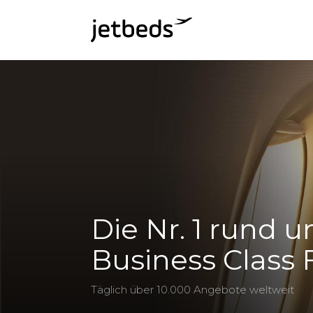
Die Nr. 1 rund 
Business Class
Täglich über 10.000 Angebote weltweit