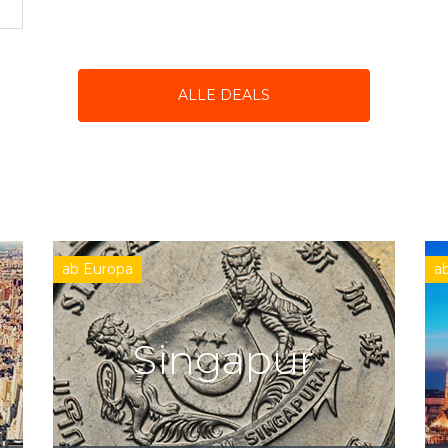
ALLE DEALS
ab Europa
a
Singapur