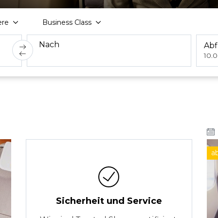
ere
Business Class
Nach
Abf
10.
a
Sicherheit und Service