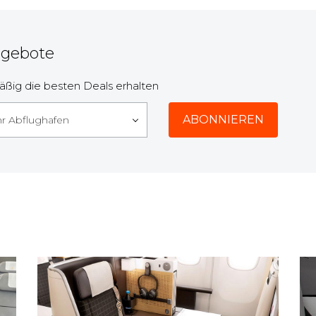
ngebote
ßig die besten Deals erhalten
hr Abflughafen