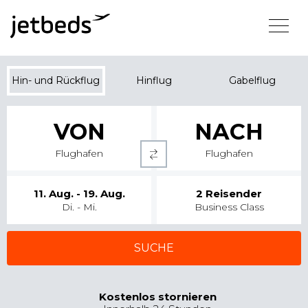
Hin- und Rückflug
Hinflug
Gabelflug
VON
NACH
Flughafen
Flughafen
11. Aug. - 19. Aug.
2
Reisender
Di. - Mi.
Business Class
SUCHE
Kostenlos stornieren