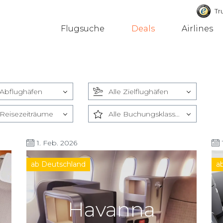
Tru
Flugsuche
Deals
Airlines
 Abflughäfen
Alle Zielflughäfen
 Reisezeiträume
Alle Buchungsklassen
1. Feb. 2026
ab Deutschland
a
Havanna