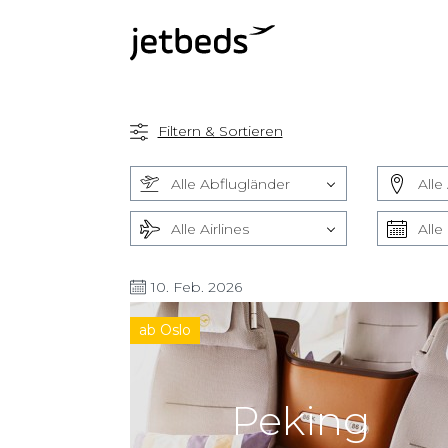
Filtern & Sortieren
Alle Abflugländer
Alle
Alle Airlines
Alle
10. Feb. 2026
ab Oslo
Peking