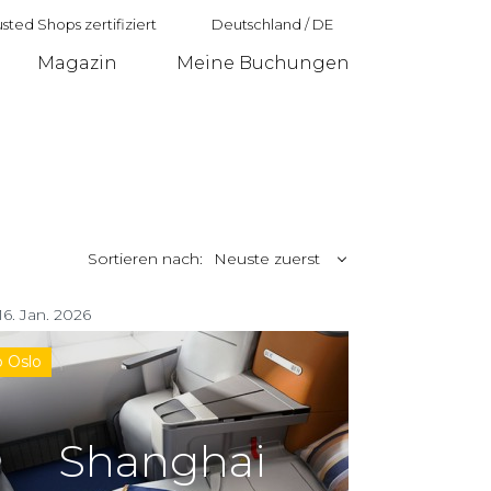
sted Shops zertifiziert
Deutschland
/
DE
Magazin
Meine Buchungen
Deutschland
Sortieren nach:
Neuste zuerst
16. Jan. 2026
b Oslo
Shanghai