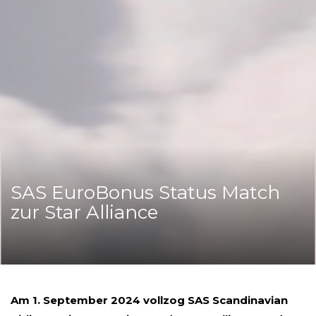
SAS EuroBonus Status Match
zur Star Alliance
Am 1. September 2024 vollzog SAS Scandinavian