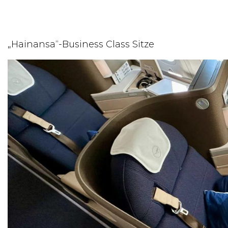
„Hainansa“-Business Class Sitze