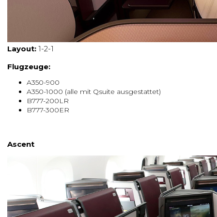
Layout:
1-2-1
Flugzeuge:
A350-900
A350-1000 (alle mit Qsuite ausgestattet)
B777-200LR
B777-300ER
Ascent