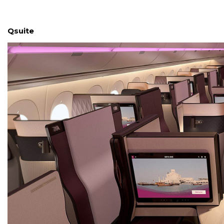
Qsuite