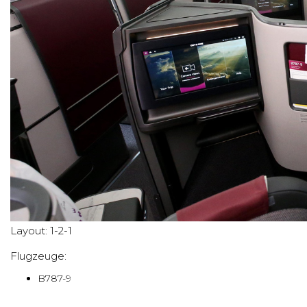
Layout: 1-2-1
Flugzeuge:
B787-9