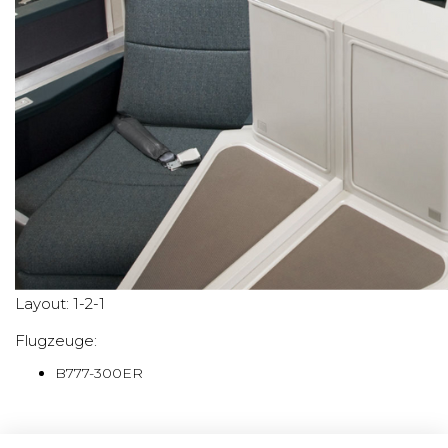
Layout: 1-2-1
Flugzeuge:
B777-300ER
Diamond