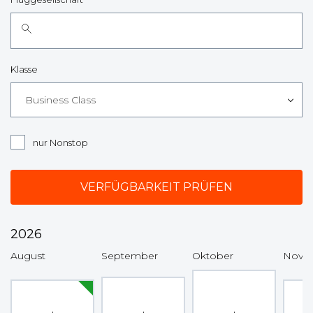
Klasse
Business Class
nur Nonstop
2026
August
September
Oktober
Nove