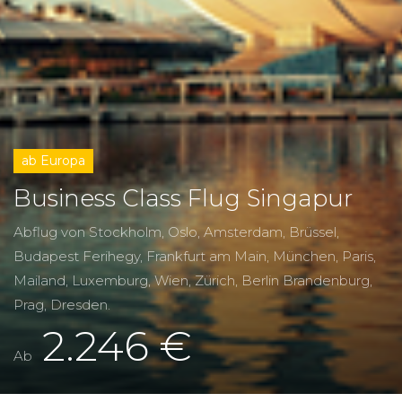
ab Europa
Business Class Flug Singapur
Abflug von Stockholm, Oslo, Amsterdam, Brüssel,
Budapest Ferihegy, Frankfurt am Main, München, Paris,
Mailand, Luxemburg, Wien, Zürich, Berlin Brandenburg,
Prag, Dresden.
2.246 €
Ab