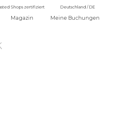
sted Shops zertifiziert
Deutschland
/
DE
Magazin
Meine Buchungen
Deutschland
k