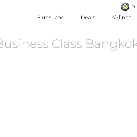
Tru
Flugsuche
Deals
Airlines
Business Class Bangko