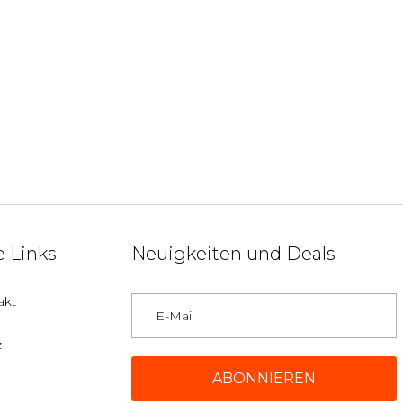
 Links
Neuigkeiten und Deals
akt
z