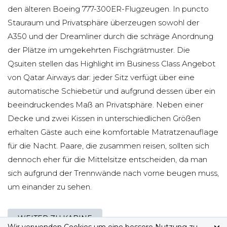
den älteren Boeing 777-300ER-Flugzeugen. In puncto
Stauraum und Privatsphäre überzeugen sowohl der
A350 und der Dreamliner durch die schräge Anordnung
der Plätze im umgekehrten Fischgrätmuster. Die
Qsuiten stellen das Highlight im Business Class Angebot
von Qatar Airways dar: jeder Sitz verfügt über eine
automatische Schiebetür und aufgrund dessen über ein
beeindruckendes Maß an Privatsphäre. Neben einer
Decke und zwei Kissen in unterschiedlichen Größen
erhalten Gäste auch eine komfortable Matratzenauflage
für die Nacht. Paare, die zusammen reisen, sollten sich
dennoch eher für die Mittelsitze entscheiden, da man
sich aufgrund der Trennwände nach vorne beugen muss,
um einander zu sehen.
WEITER ZU KABINE