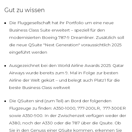
Gut zu wissen
Die Fluggesellschaft hat ihr Portfolio um eine neue
Business Class Suite erweitert – speziell für den
modernisierten Boeing 787-9 Dreamliner. Zusätzlich soll
die neue QSuite "Next Generation" voraussichtlich 2025
eingeführt werden
Ausgezeichnet bei den World Airline Awards 2025: Qatar
Airways wurde bereits zum 9. Mal in Folge zur besten
Airline der Welt gekürt – und belegt auch Platz 1 für die
beste Business Class weltweit
Die QSuiten sind (zum Teil) an Bord der folgenden
Flugzeuge zu finden: A350-1000, 777-200LR, 777-300ER
sowie A350-900. In der Zwischenzeit verfügen weder der
A380, noch der A330 oder die 787 über die Qsuite. Ob
Sie in den Genuss einer QSuite kommen, erkennen Sie