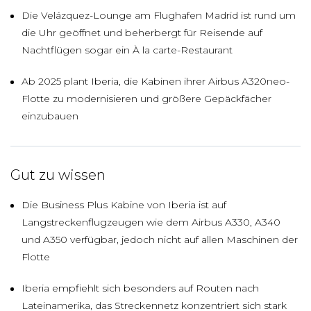
Die Velázquez-Lounge am Flughafen Madrid ist rund um
die Uhr geöffnet und beherbergt für Reisende auf
Nachtflügen sogar ein À la carte-Restaurant
Ab 2025 plant Iberia, die Kabinen ihrer Airbus A320neo-
Flotte zu modernisieren und größere Gepäckfächer
einzubauen
Gut zu wissen
Die Business Plus Kabine von Iberia ist auf
Langstreckenflugzeugen wie dem Airbus A330, A340
und A350 verfügbar, jedoch nicht auf allen Maschinen der
Flotte
Iberia empfiehlt sich besonders auf Routen nach
Lateinamerika, das Streckennetz konzentriert sich stark