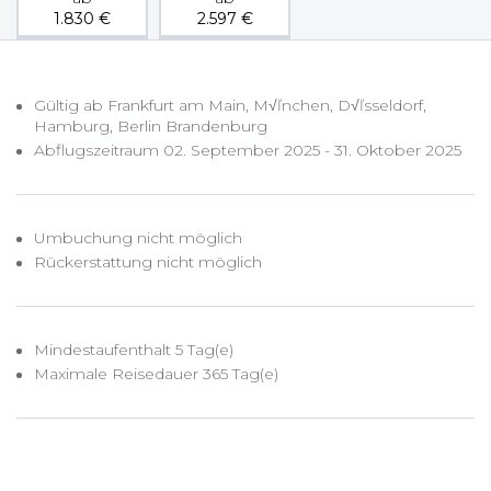
1.830
€
2.597
€
Gültig ab Frankfurt am Main, M√ľnchen, D√ľsseldorf,
Hamburg, Berlin Brandenburg
Abflugszeitraum 02. September 2025 - 31. Oktober 2025
Umbuchung nicht möglich
Rückerstattung nicht möglich
Mindestaufenthalt 5 Tag(e)
Maximale Reisedauer 365 Tag(e)