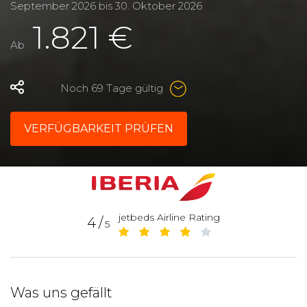
September 2026
bis
30. Oktober 2026
1.821 €
Ab
Noch 69 Tage gültig
VERFÜGBARKEIT PRÜFEN
jetbeds Airline Rating
4/
5
Was uns gefällt