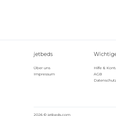
jetbeds
Wichtige
Über uns
Hilfe & Kont
Impressum
AGB
Datenschut
Deutschland
2026 © jetbeds.com