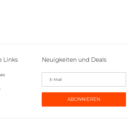
 Links
Neuigkeiten und Deals
akt
z