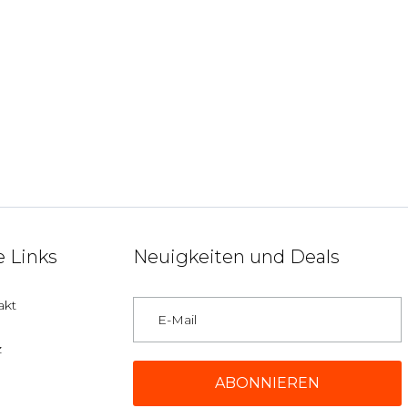
 Links
Neuigkeiten und Deals
akt
z