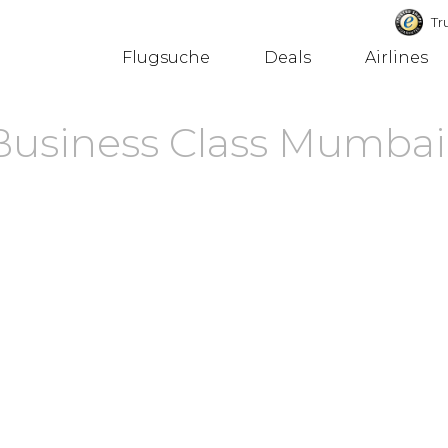
Tru
Flugsuche
Deals
Airlines
Business Class Mumbai