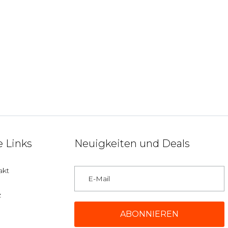
 Links
Neuigkeiten und Deals
akt
z