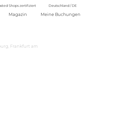
sted Shops zertifiziert
Deutschland
/
DE
Magazin
Meine Buchungen
Deutschland
burg, Frankfurt am