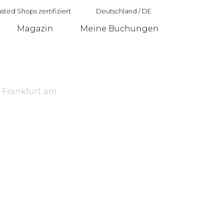
sted Shops zertifiziert
Deutschland
/
DE
Magazin
Meine Buchungen
Deutschland
, Frankfurt am