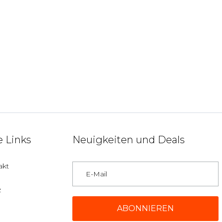
 Links
Neuigkeiten und Deals
akt
z