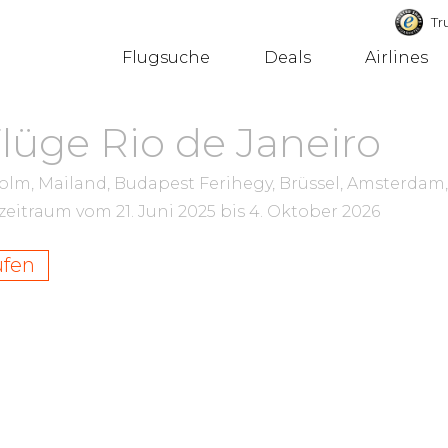
Tru
Flugsuche
Deals
Airlines
Flüge Rio de Janeiro
holm, Mailand, Budapest Ferihegy, Brüssel, Amsterdam
szeitraum vom
21. Juni 2025
bis
4. Oktober 2026
ufen