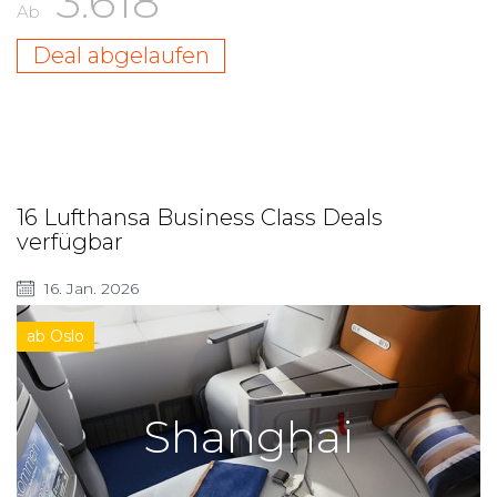
3.618
Ab
Deal abgelaufen
16 Lufthansa Business Class Deals
verfügbar
16. Jan. 2026
ab Oslo
Shanghai