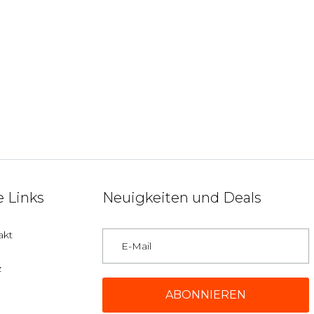
 Links
Neuigkeiten und Deals
akt
z