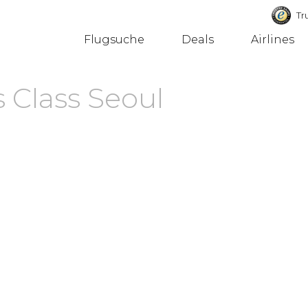
Tru
Flugsuche
Deals
Airlines
 Class Seoul