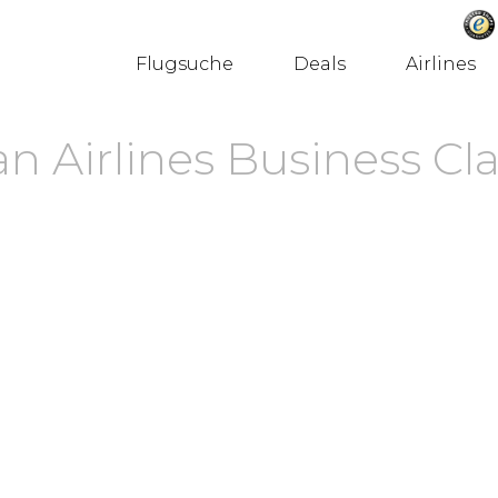
Flugsuche
Deals
Airlines
n Airlines Business Cla