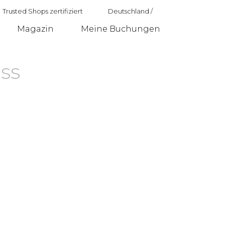
Trusted Shops zertifiziert
Deutschland
/
Magazin
Meine Buchungen
Deutschland
ss