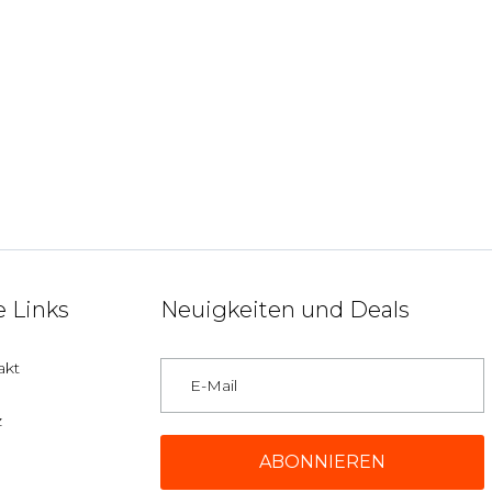
 Links
Neuigkeiten und Deals
akt
z