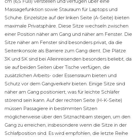
cm (6,5 Fuß) verstellen und verfügen über eine
Massagefunktion sowie Stauraum für Laptops und
Schuhe. Einzelsitze auf der linken Seite (A-Seite) bieten
maximale Privatsphäre. Diese Sitze wechseln zwischen
einer Position näher am Gang und näher am Fenster. Die
Sitze näher am Fenster sind besonders privat, da die
Seitenkonsole als Barriere zum Gang dient. Die Plätze
3K und 5K sind bei Alleinreisenden besonders beliebt, da
sie auf beiden Seiten über Tische verfügen, die
zusätzlichen Arbeits- oder Essensraum bieten und
Schutz vor dem Gangverkehr bieten. Einige Sitze sind
näher am Gang positioniert, was für leichte Schläfer
störend sein kann. Auf der rechten Seite (H-K-Seite)
müssen Passagiere in bestimmten Sitzen
möglicherweise über den Sitznachbarn steigen, um den
Gang zu erreichen, insbesondere wenn die Sitze in der
Schlafposition sind. Es wird empfohlen, die letzte Reihe