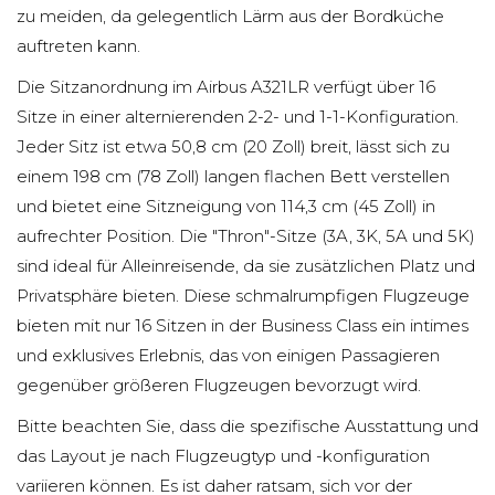
zu meiden, da gelegentlich Lärm aus der Bordküche
auftreten kann.
Die Sitzanordnung im Airbus A321LR verfügt über 16
Sitze in einer alternierenden 2-2- und 1-1-Konfiguration.
Jeder Sitz ist etwa 50,8 cm (20 Zoll) breit, lässt sich zu
einem 198 cm (78 Zoll) langen flachen Bett verstellen
und bietet eine Sitzneigung von 114,3 cm (45 Zoll) in
aufrechter Position. Die "Thron"-Sitze (3A, 3K, 5A und 5K)
sind ideal für Alleinreisende, da sie zusätzlichen Platz und
Privatsphäre bieten. Diese schmalrumpfigen Flugzeuge
bieten mit nur 16 Sitzen in der Business Class ein intimes
und exklusives Erlebnis, das von einigen Passagieren
gegenüber größeren Flugzeugen bevorzugt wird.
Bitte beachten Sie, dass die spezifische Ausstattung und
das Layout je nach Flugzeugtyp und -konfiguration
variieren können. Es ist daher ratsam, sich vor der