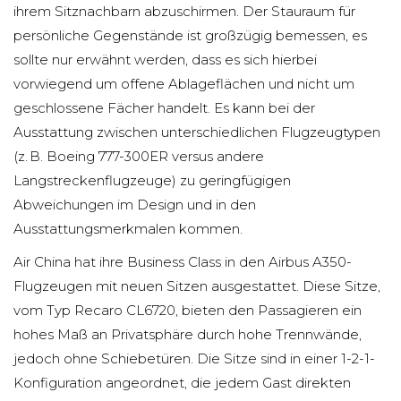
ihrem Sitznachbarn abzuschirmen. Der Stauraum für
persönliche Gegenstände ist großzügig bemessen, es
sollte nur erwähnt werden, dass es sich hierbei
vorwiegend um offene Ablageflächen und nicht um
geschlossene Fächer handelt. Es kann bei der
Ausstattung zwischen unterschiedlichen Flugzeugtypen
(z. B. Boeing 777-300ER versus andere
Langstreckenflugzeuge) zu geringfügigen
Abweichungen im Design und in den
Ausstattungsmerkmalen kommen.
Air China hat ihre Business Class in den Airbus A350-
Flugzeugen mit neuen Sitzen ausgestattet. Diese Sitze,
vom Typ Recaro CL6720, bieten den Passagieren ein
hohes Maß an Privatsphäre durch hohe Trennwände,
jedoch ohne Schiebetüren. Die Sitze sind in einer 1-2-1-
Konfiguration angeordnet, die jedem Gast direkten