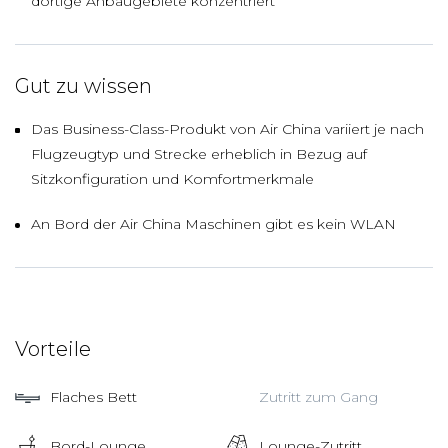
dortige Anbaugebiete konzentriert
Gut zu wissen
Das Business-Class-Produkt von Air China variiert je nach
Flugzeugtyp und Strecke erheblich in Bezug auf
Sitzkonfiguration und Komfortmerkmale
An Bord der Air China Maschinen gibt es kein WLAN
Vorteile
Flaches Bett
Zutritt zum Gang
Bord-Lounge
Lounge-Zutritt