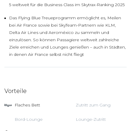
5 weltweit für die Business Class im Skytrax-Ranking 2025
Das Flying Blue Treueprogramm ermöglicht es, Meilen
bei Air France sowie bei SkyTeam-Partnern wie KLM,
Delta Air Lines und Aeroméxico zu sammeln und
einzulösen. So können Passagiere weltweit zahlreiche
Ziele erreichen und Lounges genießen – auch in Städten,
in denen Air France selbst nicht fliegt
Vorteile
Flaches Bett
Zutritt zum Gang
Bord-Lounge
Lounge-Zutritt