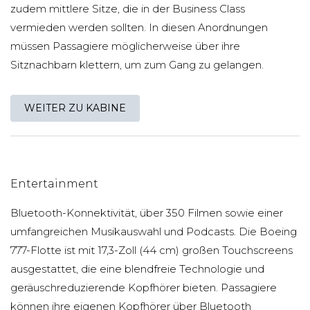
zudem mittlere Sitze, die in der Business Class
vermieden werden sollten. In diesen Anordnungen
müssen Passagiere möglicherweise über ihre
Sitznachbarn klettern, um zum Gang zu gelangen.
WEITER ZU KABINE
Entertainment
Bluetooth-Konnektivität, über 350 Filmen sowie einer
umfangreichen Musikauswahl und Podcasts. Die Boeing
777-Flotte ist mit 17,3-Zoll (44 cm) großen Touchscreens
ausgestattet, die eine blendfreie Technologie und
geräuschreduzierende Kopfhörer bieten. Passagiere
können ihre eigenen Kopfhörer über Bluetooth