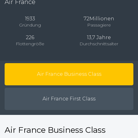
Air France
1933
72Millionen
Gründung
Passagiere
226
13,7 Jahre
Flottengröße
Durchschnittsalter
Air France Business Class
Air France First Class
Air France Business Class