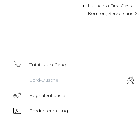
Lufthansa First Class – 
Komfort, Service und S
Zutritt zum Gang
Bord-Dusche
Flughafentransfer
Bordunterhaltung