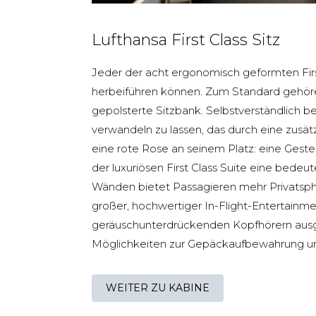
Lufthansa First Class Sitz
Jeder der acht ergonomisch geformten First
herbeiführen können. Zum Standard gehören
gepolsterte Sitzbank. Selbstverständlich be
verwandeln zu lassen, das durch eine zusät
eine rote Rose an seinem Platz: eine Geste
der luxuriösen First Class Suite eine bed
Wänden bietet Passagieren mehr Privatsphär
großer, hochwertiger In-Flight-Entertainme
geräuschunterdrückenden Kopfhörern ausges
Möglichkeiten zur Gepäckaufbewahrung un
WEITER ZU KABINE