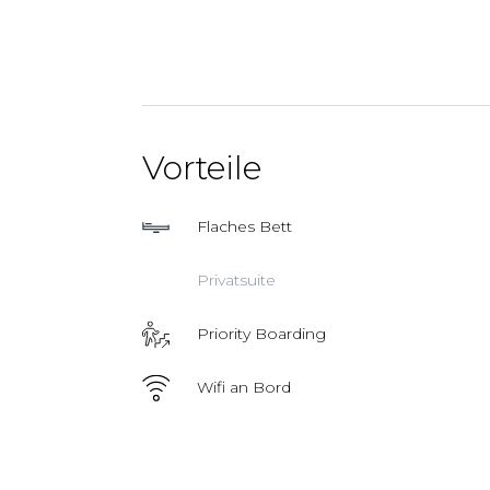
Vorteile
Flaches Bett
Privatsuite
Priority Boarding
Wifi an Bord