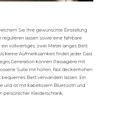
 welchem Sie Ihre gewünschte Einstellung
regulieren lassen sowie eine fahrbare
n ein vollwertiges, zwei Meter langes Bett
ls kleine Aufmerksamkeit findet jeder Gast
legris Generation können Passagiere mit
hlossene Suite mit hohen, fast deckenhohen
s, bequemes Bett verwandeln lassen. Ein
te und ist mit kabellosem Bluetooth und
persönlicher Kleiderschrank,