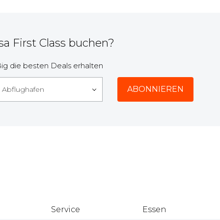
a First Class buchen?
g die besten Deals erhalten
r Abflughafen
Service
Essen