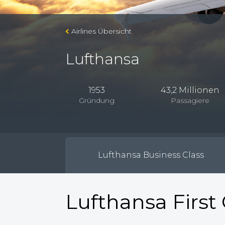
Airlines Übersicht
Lufthansa
1953
43,2 Millionen
Gründung
Passagiere
Lufthansa Business Class
Lufthansa First 