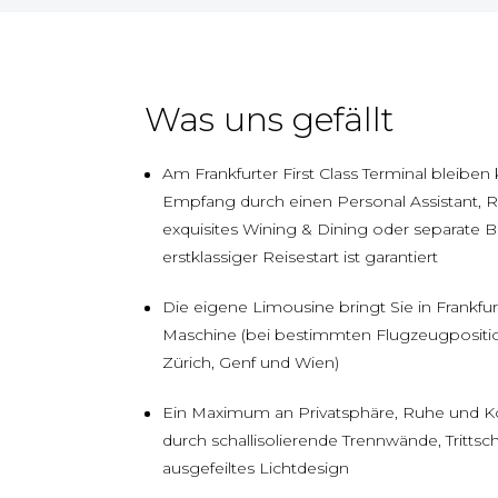
Was uns gefällt
Am Frankfurter First Class Terminal bleiben
Empfang durch einen Personal Assistant, 
exquisites Wining & Dining oder separate B
erstklassiger Reisestart ist garantiert
Die eigene Limousine bringt Sie in Frankfurt 
Maschine (bei bestimmten Flugzeugpositi
Zürich, Genf und Wien)
Ein Maximum an Privatsphäre, Ruhe und K
durch schallisolierende Trennwände, Trittsch
ausgefeiltes Lichtdesign