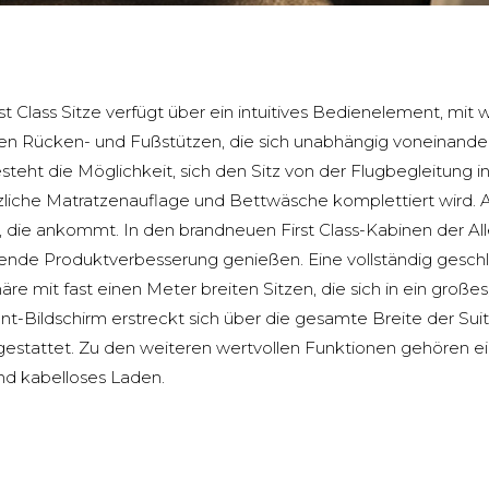
 Class Sitze verfügt über ein intuitives Bedienelement, mit
 Rücken- und Fußstützen, die sich unabhängig voneinander 
steht die Möglichkeit, sich den Sitz von der Flugbegleitung i
zliche Matratzenauflage und Bettwäsche komplettiert wird. A
, die ankommt. In den brandneuen First Class-Kabinen der Al
eutende Produktverbesserung genießen. Eine vollständig gesc
e mit fast einen Meter breiten Sitzen, die sich in ein große
nt-Bildschirm erstreckt sich über die gesamte Breite der Sui
tattet. Zu den weiteren wertvollen Funktionen gehören ein 
d kabelloses Laden.