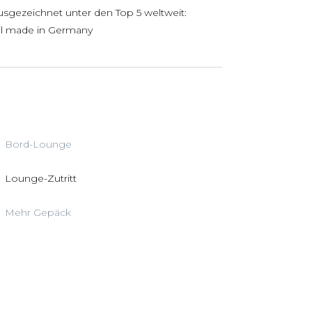
ausgezeichnet unter den Top 5 weltweit:
til made in Germany
Bord-Lounge
Lounge-Zutritt
Mehr Gepäck