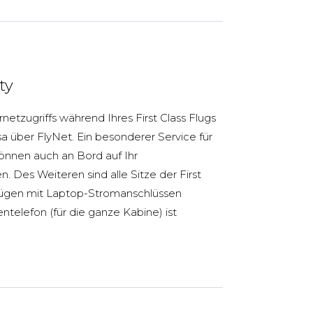
ty
netzugriffs während Ihres First Class Flugs
sa über FlyNet. Ein besonderer Service für
önnen auch an Bord auf Ihr
. Des Weiteren sind alle Sitze der First
lügen mit Laptop-Stromanschlüssen
entelefon (für die ganze Kabine) ist