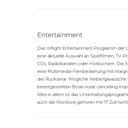
Entertainment
Das Inflight Entertainment Programm der L
eine aktuelle Auswahl an Spielfilmen, TV-
CDs, Radiokanälen oder Hörbüchern. Die Na
eine Multimedia-Fernbedienung mit integri
der Rückseite. Mögliche Nebengeräusche
bereitgestellten Bose noise cancelling Ko
Alles in allem ist das Unterhaltungsprogram
auch die Monitore gehören mit 17 Zoll nich