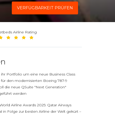
VERFÜGBARKEIT PRÜFEN
jetbeds Airline Rating
en
 ihr Portfolio um eine neue Business Class
ll für den modernisierten Boeing 787-9
oll die neue QSuite "Next Generation"
ngeführt werden
orld Airline Awards 2025: Qatar Airways
 in Folge zur besten Airline der Welt gekürt –