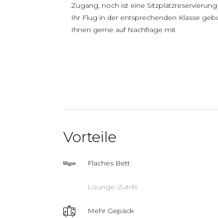
Zugang, noch ist eine Sitzplatzreservierun
Ihr Flug in der entsprechenden Klasse gebu
Ihnen gerne auf Nachfrage mit
Vorteile
Flaches Bett
Lounge-Zutritt
Mehr Gepäck