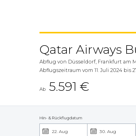
Qatar Airways B
Abflug von Düsseldorf, Frankfurt am 
Abflugszeitraum vom 11. Juli 2024 bis 
5.591
€
Ab
Hin- & Rückflugdatum
22. Aug
30. Aug