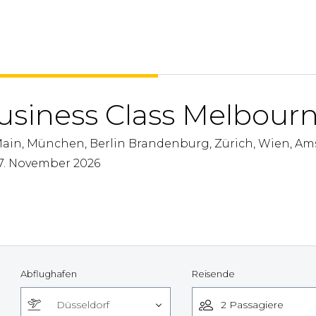
usiness Class Melbour
Main, München, Berlin Brandenburg, Zürich, Wien, A
27. November 2026
Abflughafen
Reisende
Düsseldorf