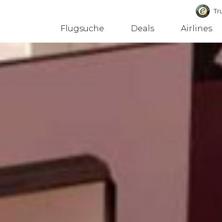
Tru
Flugsuche
Deals
Airlines