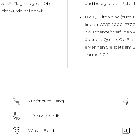
g vor Abflug möglich. Ob
und belegt auch Platz 1 
cht wurde, teilen wir
Die QSuiten sind (zum T
finden: A350-1000, 777
Zwischenzeit verfügen 
über die Qsuite. Ob Si
erkennen Sie stets am Si
immer 1-2-1
Zutritt zum Gang
Priority Boarding
Wifi an Bord