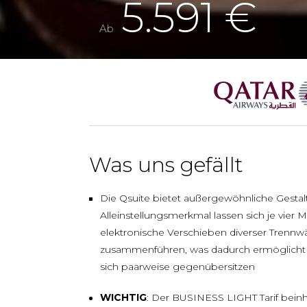
5.591 €
Ab
Was uns gefällt
Die Qsuite bietet außergewöhnliche Gestal
Alleinstellungsmerkmal lassen sich je vier Mi
elektronische Verschieben diverser Trennw
zusammenführen, was dadurch ermöglicht w
sich paarweise gegenübersitzen
WICHTIG
: Der BUSINESS LIGHT Tarif bein